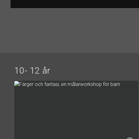
10- 12 år