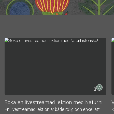
Boka en livestreamad lektion med Naturhistoriska!
V
En livestreamad lektion är både rolig och enkel att
K