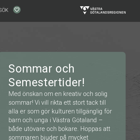
SÖK
Sommar och
Semestertider!
Med önskan om en kreativ och solig
sommar! Vi vill rikta ett stort tack till
alla er som gör kulturen tillgänglig för
barn och unga i Västra Götaland –
både utövare och bokare. Hoppas att
sommaren bjuder på mycket