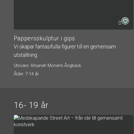
Pappersskulptur i gips
Vi skapar fantasifulla figurer till en gemensam
utställning.
Utövare: Afsaneh Monemi Ångbäck
Ålder: 7-14 år
16- 19 år