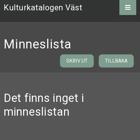
Kulturkatalogen Väst
Minneslista
SKRIV UT
TILLBAKA
Det finns inget i
minneslistan